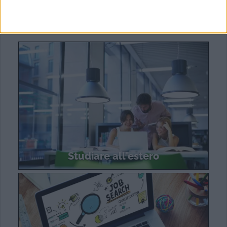
In evidenza
Studiare all'estero