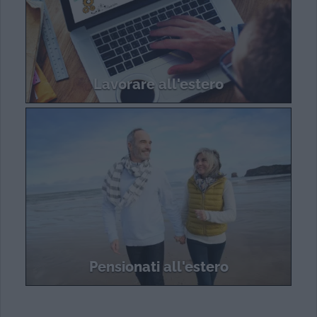
Lavorare all'estero
Pensionati all'estero