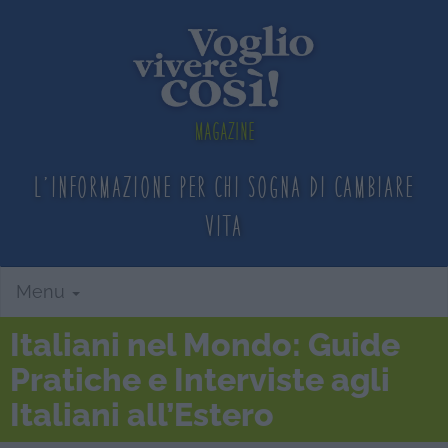
Magazine
L'informazione per chi sogna
di cambiare
vita
Menu
Italiani nel Mondo: Guide
Pratiche e Interviste agli
Italiani all’Estero