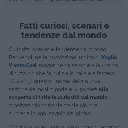
Fatti curiosi, scenari e
tendenze dal mondo
Curiosità, scenari e tendenze dal mondo.
Benvenuti nella nuovissima rubrica di
Voglio
Vivere Così
, magazine da sempre alla ricerca
di tutto ciò che fa notizia in Italia e all’estero.
“
Tracking
”, questo il nome della nuova
sezione del nostro portale, vi porterà
alla
scoperta di tutte le curiosità dal mondo
,
monitorando costantemente ciò che
succede in ogni angolo del globo.
Con il nostro sguardo attento e vigile, sempre