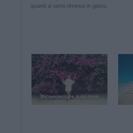
quanti si sono rimessi in gioco.
Dov
Ricominciare a 50 anni