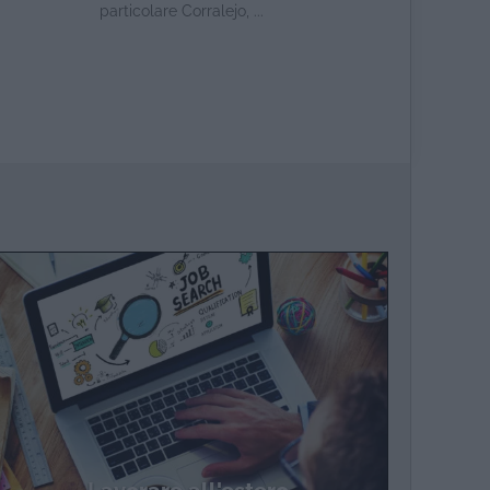
particolare Corralejo, ...