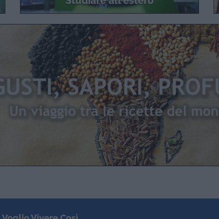
Studiare all'estero
 Voglio Vivere Così