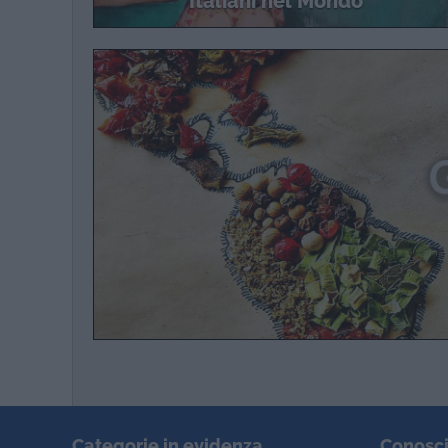
Italiani nel Mondo
Categorie in evidenza
Conosci