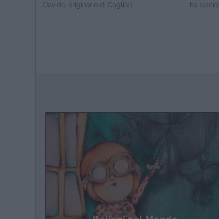
Davide, originario di Cagliari, ...
ha lasciato