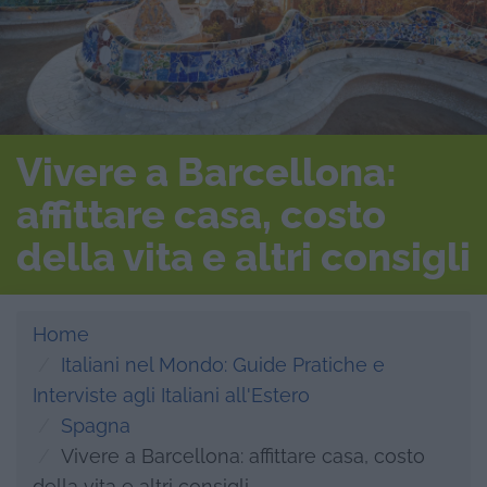
Vivere a Barcellona:
affittare casa, costo
della vita e altri consigli
Home
Italiani nel Mondo: Guide Pratiche e
Interviste agli Italiani all'Estero
Spagna
Vivere a Barcellona: affittare casa, costo
della vita e altri consigli