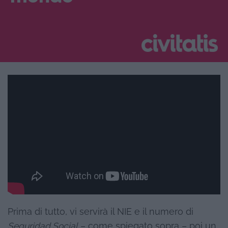
Prima di tutto, vi servirà il NIE e il numero di
Seguridad Social
– come spiegato sopra – poi un