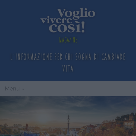
Magazine
L'informazione per chi sogna
di cambiare
vita
Menu