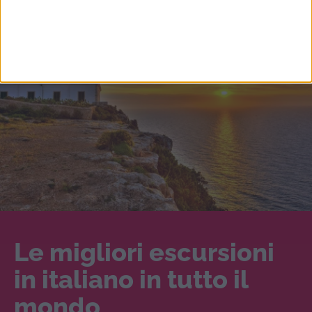
Le migliori escursioni
in italiano in tutto il
mondo