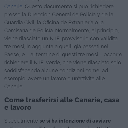
Canarie
. Questo documento si può richiedere
presso la Dirección General de Policía y de la
Guardia Civil, la Oficina de Extranjería o la
Comisaría de Policía. Normalmente, al principio,
viene rilasciato un N.I.E. provvisorio con validità
tre mesi, in aggiunta a quelli già passati nel
Paese, e – al termine di questi tre mesi – occorre
richiedere il N.I.E. verde, che viene rilasciato solo
soddisfacendo alcune condizioni come, ad
esempio, avere un lavoro o un’attività alle
Canarie.
Come trasferirsi alle Canarie, casa
e lavoro
Specialmente
se si ha intenzione di avviare