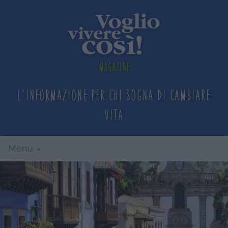
Magazine
L'informazione per chi sogna
di cambiare
vita
Menu