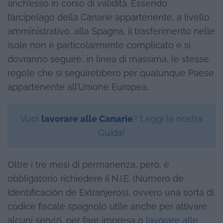
anch’esso in corso di validità. Essendo
l’arcipelago della Canarie appartenente, a livello
amministrativo, alla Spagna, il trasferimento nelle
isole non è particolarmente complicato e si
dovranno seguire, in linea di massima, le stesse
regole che si seguirebbero per qualunque Paese
appartenente all’Unione Europea.
Vuoi
lavorare alle Canarie
? Leggi la nostra
Guida!
Oltre i tre mesi di permanenza, però, è
obbligatorio richiedere il N.I.E. (Número de
Identificación de Extranjeros), ovvero una sorta di
codice fiscale spagnolo utile anche per attivare
alcuni servizi, per fare impresa o
lavorare alle