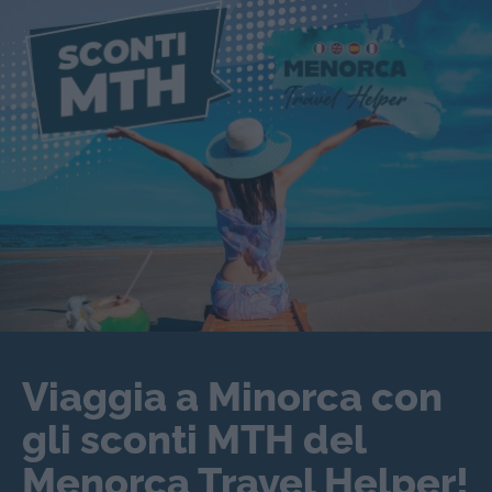
Viaggia a Minorca con
gli sconti MTH del
Menorca Travel Helper!