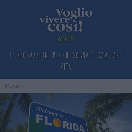
Magazine
L'informazione per chi sogna
di cambiare
vita
Menu