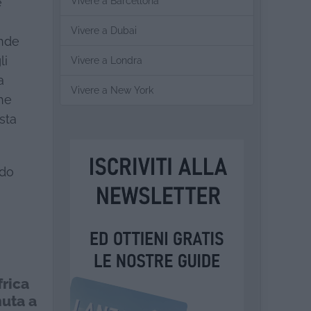
Vivere a Barcellona
è
Vivere a Dubai
ende
li
Vivere a Londra
a
Vivere a New York
che
sta
odo
frica
nuta a