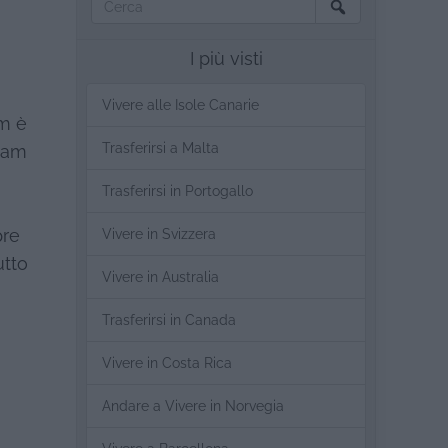
I più visti
Vivere alle Isole Canarie
am è
Trasferirsi a Malta
nam
Trasferirsi in Portogallo
pre
Vivere in Svizzera
utto
Vivere in Australia
Trasferirsi in Canada
o
Vivere in Costa Rica
Andare a Vivere in Norvegia