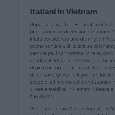
Italiani in Vietnam
Repubblica del Sud-Est asiatico, il Vietn
professionisti e di pensionati stranieri.
infatti considerato uno dei migliori Paes
poche centinaia di italiani tra cui mana
sempre più i connazionali che avviano p
vendita al dettaglio. Il settore del tur
di più e occupa oggi il 5% della forza la
da persone giovani e il governo locale
scopo di attirare investimenti stranieri
vivere e stabilirsi in Vietnam. Il Paese 
fino al cibo.
Pur essendo uno Stato sviluppato, il V