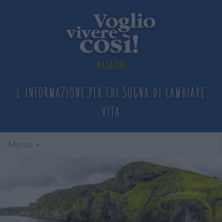
Magazine
L'informazione per chi sogna
di cambiare
vita
Menu