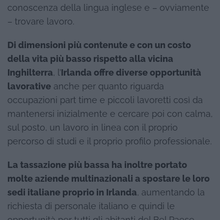
conoscenza della lingua inglese e – ovviamente
– trovare lavoro.
Di dimensioni più contenute e con un costo
della vita più basso rispetto alla vicina
Inghilterra
, l’
Irlanda offre diverse opportunità
lavorative
anche per quanto riguarda
occupazioni part time e piccoli lavoretti così da
mantenersi inizialmente e cercare poi con calma,
sul posto, un lavoro in linea con il proprio
percorso di studi e il proprio profilo professionale.
La tassazione più bassa ha inoltre portato
molte aziende multinazionali a spostare le loro
sedi italiane proprio in Irlanda
, aumentando la
richiesta di personale italiano e quindi le
opportunità per tutti gli abitanti del Bel Paese.