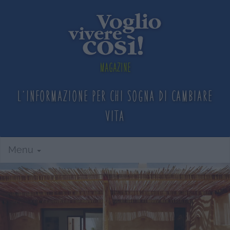
Magazine
L'informazione per chi sogna
di cambiare
vita
Menu