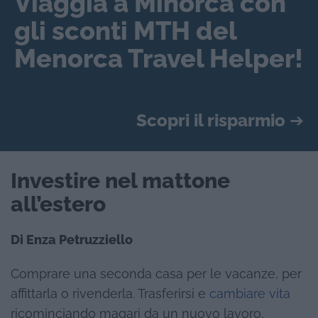
Viaggia a Minorca con
gli sconti MTH del
Menorca Travel Helper!
Scopri il risparmio
➔
Investire nel mattone
all’estero
Di Enza Petruzziello
Comprare una seconda casa per le vacanze, per
affittarla o rivenderla. Trasferirsi e
cambiare vita
ricominciando magari da un nuovo lavoro,