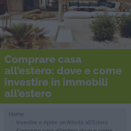
Comprare casa
all’estero: dove e come
investire in immobili
all’estero
Home
Investire e Aprire un'Attività all'Estero
Comprare casa all’estero: dove e come