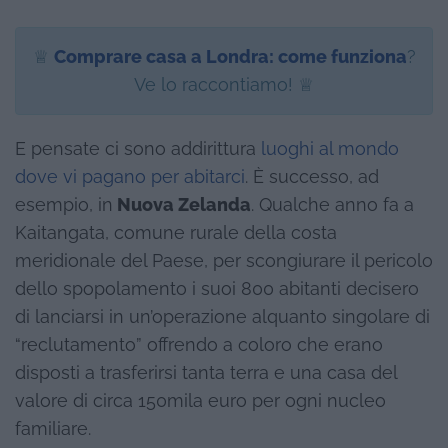
♕
Comprare casa a Londra: come funziona
?
Ve lo raccontiamo! ♕
E pensate ci sono addirittura
luoghi al mondo
dove vi pagano per abitarci
. È successo, ad
esempio, in
Nuova Zelanda
. Qualche anno fa a
Kaitangata, comune rurale della costa
meridionale del Paese, per scongiurare il pericolo
dello spopolamento i suoi 800 abitanti decisero
di lanciarsi in un’operazione alquanto singolare di
“reclutamento” offrendo a coloro che erano
disposti a trasferirsi tanta terra e una casa del
valore di circa 150mila euro per ogni nucleo
familiare.