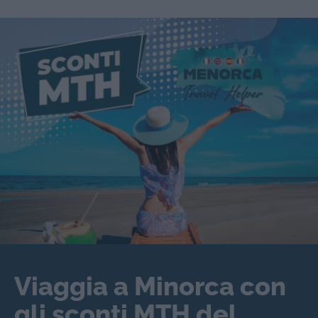
Viaggia a Minorca con
gli sconti MTH del