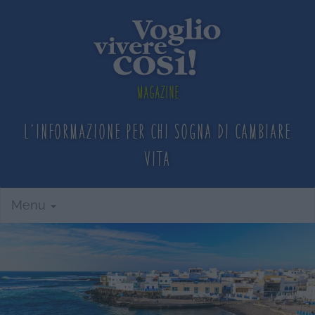
Magazine
L'informazione per chi sogna
di cambiare
vita
Menu