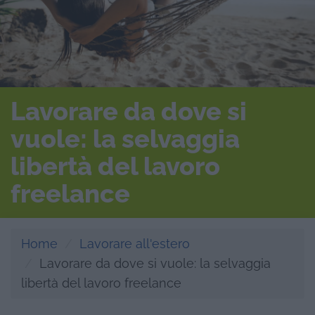
Lavorare da dove si
vuole: la selvaggia
libertà del lavoro
freelance
Home
Lavorare all'estero
Lavorare da dove si vuole: la selvaggia
libertà del lavoro freelance