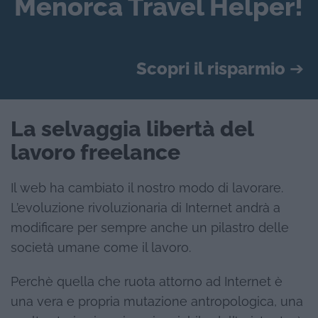
Menorca Travel Helper!
Scopri il risparmio
➔
La selvaggia libertà del
lavoro freelance
Il web ha cambiato il nostro modo di lavorare.
L’evoluzione rivoluzionaria di Internet andrà a
modificare per sempre anche un pilastro delle
società umane come il lavoro.
Perchè quella che ruota attorno ad Internet è
una vera e propria mutazione antropologica, una