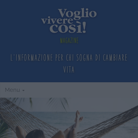
Magazine
L'informazione per chi sogna
di cambiare
vita
Menu