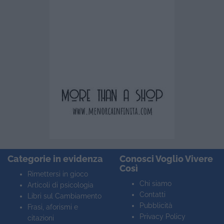
Categorie in evidenza
Conosci Voglio Vivere
Così
Rimettersi in gioco
Chi siamo
Articoli di psicologia
Contatti
Libri sul Cambiamento
Pubblicità
Frasi, aforismi e
Privacy Policy
citazioni