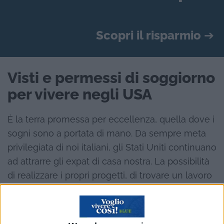
Scopri il risparmio
➔
Visti e permessi di soggiorno
per vivere negli USA
È la terra promessa per eccellenza, quella dove i
sogni sono a portata di mano. Da sempre meta
privilegiata di noi italiani, gli Stati Uniti continuano
ad attrarre gli expat di casa nostra. La possibilità
di realizzare i propri progetti, di trovare un lavoro
e di vivere il cosiddetto “sogno americano” sono
tra i motivi che spingono giovani e non a fare le
valigie e partire per gli USA.