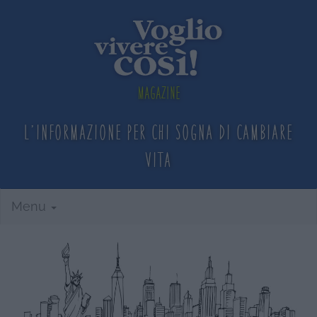
Magazine
L'informazione per chi sogna
di cambiare
vita
Menu