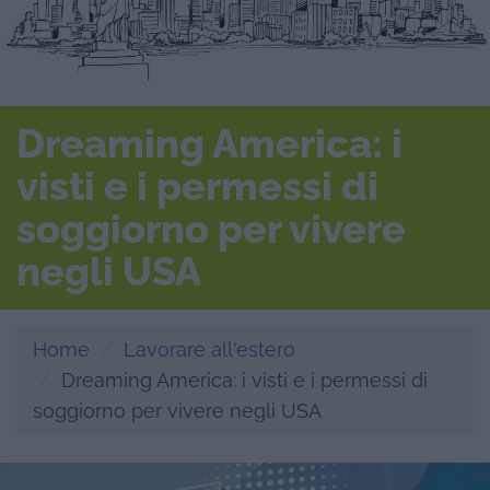
Dreaming America: i
visti e i permessi di
soggiorno per vivere
negli USA
Home
Lavorare all'estero
Dreaming America: i visti e i permessi di
soggiorno per vivere negli USA