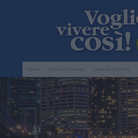
Home
Italiani nel mondo
Lavorare all’estero