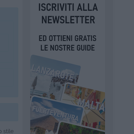
 stile