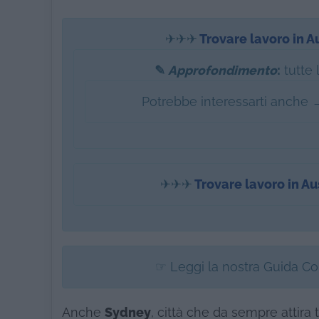
✈✈✈
Trovare lavoro in A
✎
Approfondimento
:
tutte l
Potrebbe interessarti anche 
✈✈✈
Trovare lavoro in Au
☞ Leggi la nostra Guida C
Anche
Sydney
, città che da sempre attira 