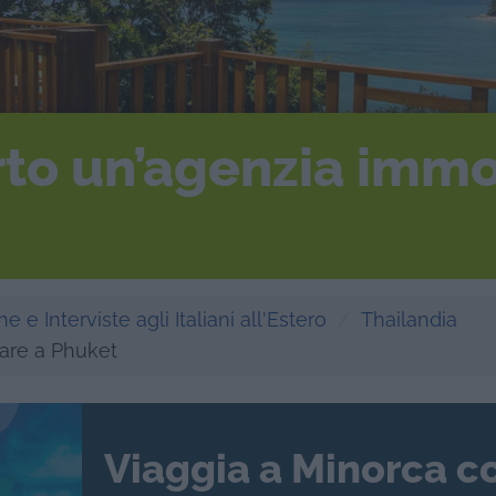
to un’agenzia immo
e e Interviste agli Italiani all'Estero
Thailandia
are a Phuket
Viaggia a Minorca c