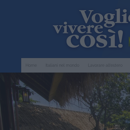
Home
Italiani nel mondo
Lavorare all’estero