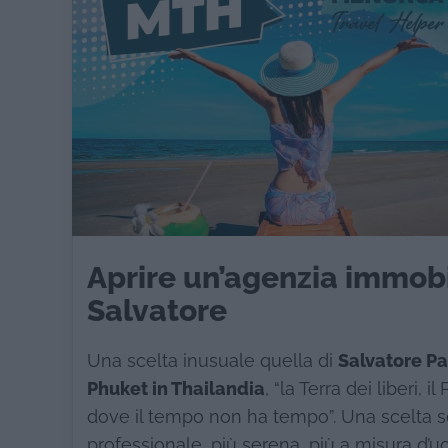
Aprire un’agenzia immobil
Salvatore
Una scelta inusuale quella di
Salvatore Pa
Phuket in Thailandia
, “la Terra dei liberi, 
dove il tempo non ha tempo”. Una scelta sca
professionale, più serena, più a misura d’