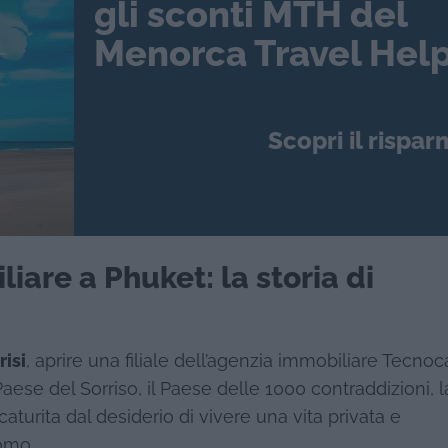
gli sconti MTH del
Menorca Travel Help
Scopri il rispar
iare a Phuket: la storia di
risi
, aprire una filiale dell’agenzia immobiliare Tecnoc
il Paese del Sorriso, il Paese delle 1000 contraddizioni, l
turita dal desiderio di vivere una vita privata e
uomo.