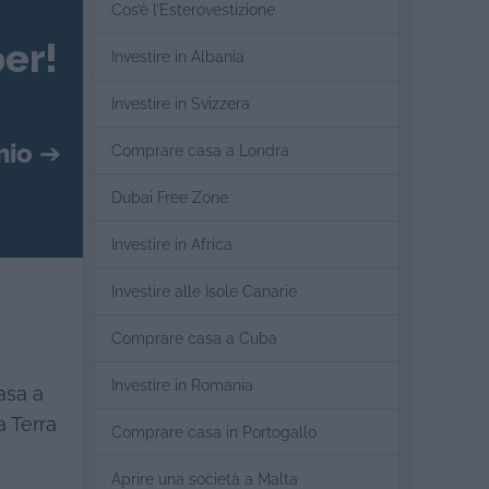
Cos’è l’Esterovestizione
er!
Investire in Albania
Investire in Svizzera
mio
➔
Comprare casa a Londra
Dubai Free Zone
Investire in Africa
Investire alle Isole Canarie
Comprare casa a Cuba
Investire in Romania
asa a
a Terra
Comprare casa in Portogallo
Aprire una società a Malta