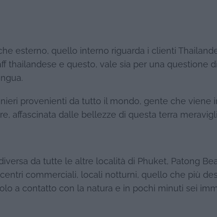
he esterno, quello interno riguarda i clienti Thailand
staff thailandese e questo, vale sia per una questione d
ingua.
anieri provenienti da tutto il mondo, gente che viene i
e, affascinata dalle bellezze di questa terra meravigl
ersa da tutte le altre località di Phuket, Patong Be
re centri commerciali, locali notturni, quello che più desi
da solo a contatto con la natura e in pochi minuti sei i