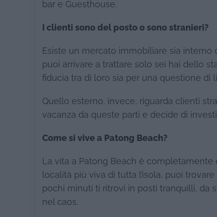
bar e Guesthouse.
I clienti sono del posto o sono stranieri?
Esiste un mercato immobiliare sia interno c
puoi arrivare a trattare solo sei hai dello 
fiducia tra di loro sia per una questione di l
Quello esterno, invece, riguarda clienti str
vacanza da queste parti e decide di investir
Come si vive a Patong Beach?
La vita a Patong Beach è completamente div
località più viva di tutta l’isola, puoi trova
pochi minuti ti ritrovi in posti tranquilli, 
nel caos.