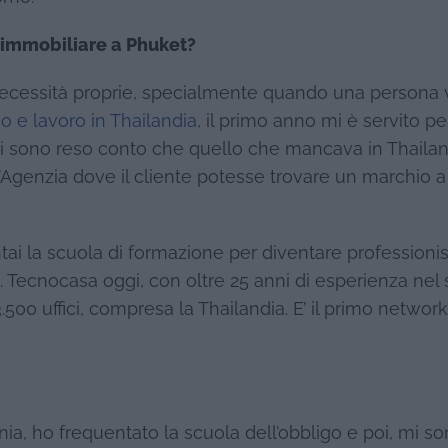
a immobiliare a Phuket?
ecessità proprie, specialmente quando una persona v
o e lavoro in Thailandia
, il primo anno mi è servito pe
 mi sono reso conto che quello che mancava in Thaila
’Agenzia dove il cliente potesse trovare un marchio a 
ai la scuola di formazione per diventare professionis
ità. Tecnocasa oggi, con oltre 25 anni di esperienza nel
500 uffici, compresa la Thailandia. E’ il primo network
nia, ho frequentato la scuola dell’obbligo e poi, mi s