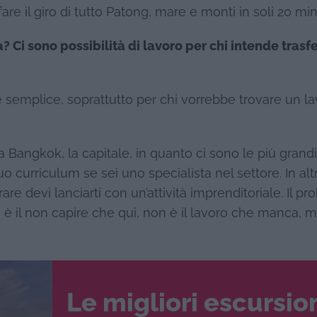
re il giro di tutto Patong, mare e monti in soli 20 min
? Ci sono possibilità di lavoro per chi intende trasfer
è semplice, soprattutto per chi vorrebbe trovare un l
a Bangkok, la capitale, in quanto ci sono le più grandi
 tuo curriculum se sei uno specialista nel settore. In alt
are devi lanciarti con un’attività imprenditoriale. Il p
o, è il non capire che qui, non è il lavoro che manca, m
Le migliori escursio