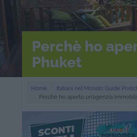
Perchè ho aper
Phuket
Home
Italiani nel Mondo: Guide Pratich
Perchè ho aperto un’agenzia immobili