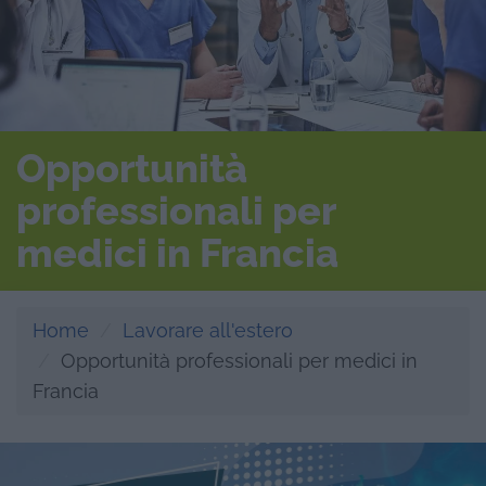
Opportunità
professionali per
medici in Francia
Home
Lavorare all'estero
Opportunità professionali per medici in
Francia