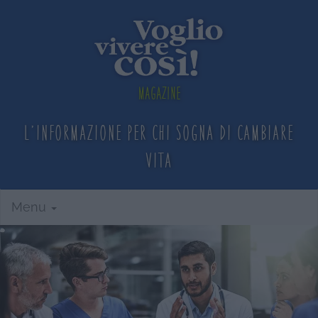
Magazine
L'informazione per chi sogna
di cambiare
vita
Menu