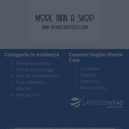
Categorie in evidenza
Conosci Voglio Vivere
Così
Rimettersi in gioco
Chi siamo
Articoli di psicologia
Contatti
Libri sul Cambiamento
Pubblicità
Frasi, aforismi e
Privacy Policy
citazioni
Podcast VVC
Copyright ©
Latitudine 40
di Castagna Alessandro - Testata giornalistica