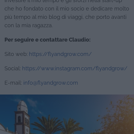
Investire il mio tempo e gli sforzi nella start-up
che ho fondato con il mio socio e dedicare molto
più tempo al mio blog di viaggi, che porto avanti
con la mia ragazza.
Per seguire e contattare Claudio:
Sito web:
https://flyandgrow.com/
Social:
https://www.instagram.com/flyandgrow/
E-mail:
info@flyandgrow.com