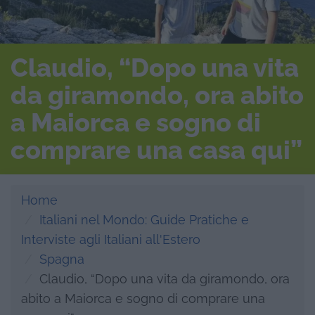
Claudio, “Dopo una vita
da giramondo, ora abito
a Maiorca e sogno di
comprare una casa qui”
Home
Italiani nel Mondo: Guide Pratiche e
Interviste agli Italiani all'Estero
Spagna
Claudio, “Dopo una vita da giramondo, ora
abito a Maiorca e sogno di comprare una