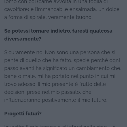
lomo con col (carne avvolta in una foglia di
cavolfiore) e l’immancabile ensaimada, un dolce
a forma di spirale, veramente buono.
Se potessi tornare indietro, faresti qualcosa
diversamente?
Sicuramente no. Non sono una persona che si
pente di quello che ha fatto, specie perché ogni
passo avanti ha significato un cambiamento che,
bene o male, mi ha portato nel punto in cui mi
trovo adesso. Il mio presente è frutto delle
decisioni prese nel mio passato, che
influenzeranno positivamente il mio futuro.
Progetti futuri?