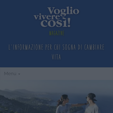
Magazine
L'informazione per chi sogna
di cambiare
vita
Menu