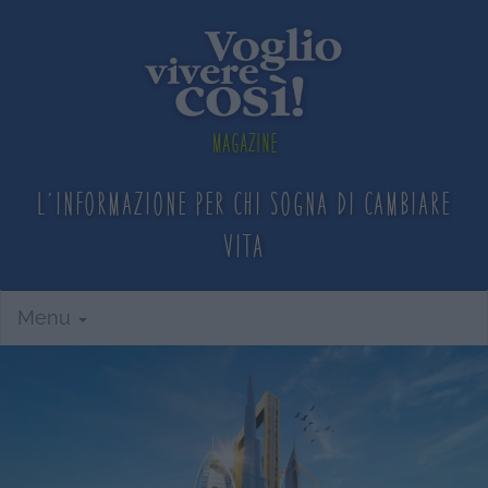
Magazine
L'informazione per chi sogna
di cambiare
vita
Menu