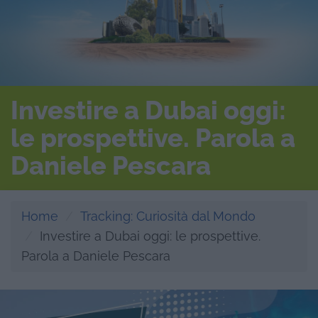
Investire a Dubai oggi:
le prospettive. Parola a
Daniele Pescara
Home
Tracking: Curiosità dal Mondo
Investire a Dubai oggi: le prospettive.
Parola a Daniele Pescara