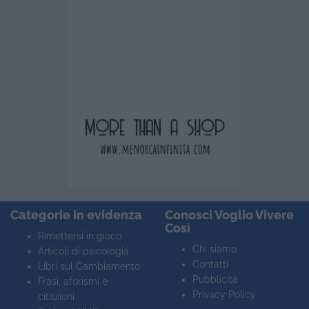
Categorie in evidenza
Conosci Voglio Vivere
Così
Rimettersi in gioco
Chi siamo
Articoli di psicologia
Contatti
Libri sul Cambiamento
Pubblicità
Frasi, aforismi e
Privacy Policy
citazioni