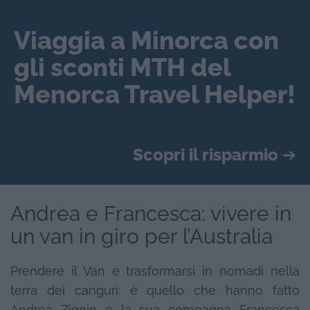
Viaggia a Minorca con
gli sconti MTH del
Menorca Travel Helper!
Scopri il risparmio
➔
Andrea e Francesca: vivere in
un van in giro per l’Australia
Prendere il Van e trasformarsi in nomadi nella
terra dei canguri: è quello che hanno fatto
Andrea Zignin e la sua compagna Francesca