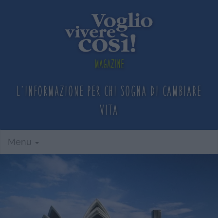
Magazine
L'informazione per chi sogna
di cambiare
vita
Menu