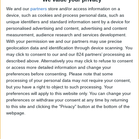
We and our
partners
store and/or access information on a
device, such as cookies and process personal data, such as
unique identifiers and standard information sent by a device for
personalised advertising and content, advertising and content
measurement, audience research and services development.
With your permission we and our partners may use precise
geolocation data and identification through device scanning. You
may click to consent to our and our 824 partners’ processing as
described above. Alternatively you may click to refuse to consent
or access more detailed information and change your
preferences before consenting.
Please note that some
processing of your personal data may not require your consent,
but you have a right to object to such processing. Your
preferences will apply to this website only. You can change your
preferences or withdraw your consent at any time by returning
to this site and clicking the "Privacy" button at the bottom of the
webpage.
Quando avete preso la decisione di partire?
Io e Francesca (la mia compagna) abbiamo