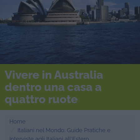
Vivere in Australia
dentro una casa a
quattro ruote
Home
Italiani nel Mondo: Guide Pratiche e
Interviste agli Italiani all'Estero