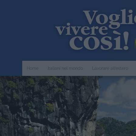
Home
Italiani nel mondo
Lavorare all’estero