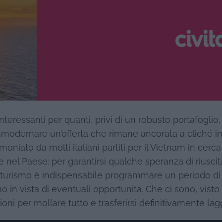
nteressanti per quanti, privi di un robusto portafoglio
modernare un’offerta che rimane ancorata a cliché in
moniato da molti italiani partiti per il Vietnam in cerca
 nel Paese: per garantirsi qualche speranza di riuscit
nel turismo è indispensabile programmare un periodo di
o in vista di eventuali opportunità. Che ci sono, visto
ni per mollare tutto e trasferirsi definitivamente lag