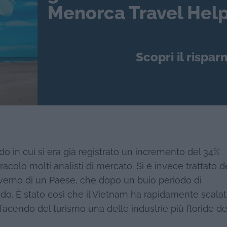
Menorca Travel Help
Scopri il rispar
o in cui si era già registrato un incremento del 34%
racolo molti analisti di mercato. Si è invece trattato d
overno di un Paese, che dopo un buio periodo di
ndo. È stato così che il Vietnam ha rapidamente scalat
, facendo del turismo una delle industrie più floride de