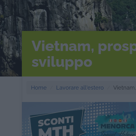
Vietnam, prosp
sviluppo
Home
Lavorare all'estero
Vietnam,