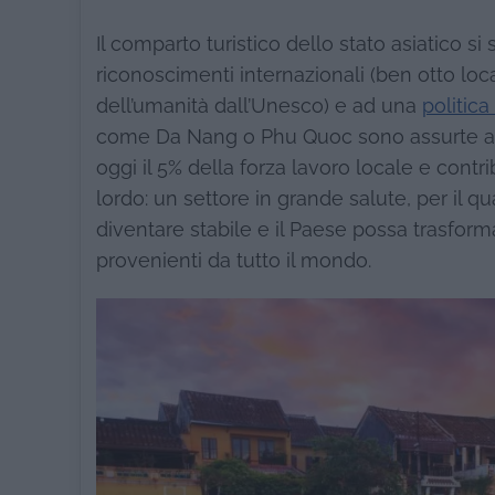
Il comparto turistico dello stato asiatico 
riconoscimenti internazionali (ben otto local
dell’umanità dall’Unesco) e ad una
politic
come Da Nang o Phu Quoc sono assurte ad i
oggi il 5% della forza lavoro locale e contr
lordo: un settore in grande salute, per il 
diventare stabile e il Paese possa trasforma
provenienti da tutto il mondo.