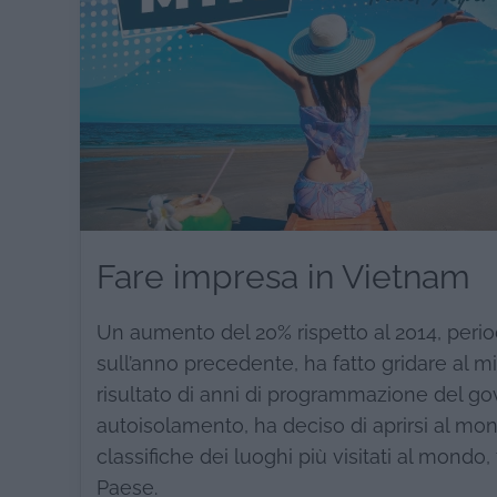
Fare impresa in Vietnam
Un aumento del 20% rispetto al 2014, period
sull’anno precedente, ha fatto gridare al mi
risultato di anni di programmazione del g
autoisolamento, ha deciso di aprirsi al mo
classifiche dei luoghi più visitati al mondo
Paese.