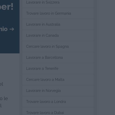
Lavorare in Svizzera
er!
Trovare lavoro in Germania
Lavorare in Australia
mio
➔
Lavorare in Canada
Cercare lavoro in Spagna
Lavorare a Barcellona
Lavorare a Tenerife
Cercare lavoro a Malta
el
Lavorare in Norvegia
o le
Trovare lavoro a Londra
l
Trovare lavoro a Dubai