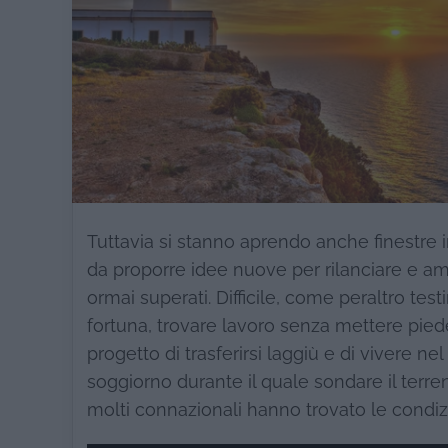
Tuttavia si stanno aprendo anche finestre i
da proporre idee nuove per rilanciare e am
ormai superati. Difficile, come peraltro testi
fortuna, trovare lavoro senza mettere piede
progetto di trasferirsi laggiù e di vivere 
soggiorno durante il quale sondare il terren
molti connazionali hanno trovato le condizio