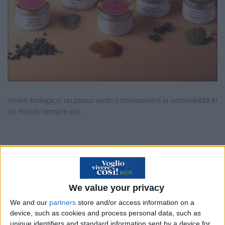
Vivere biologico: un passo verso il benessere e la sostenibilità In
un mondo sempre più ...
Natale da vivere: le esperienze che
regalano emozioni
We value your privacy
We and our
partners
store and/or access information on a
device, such as cookies and process personal data, such as
unique identifiers and standard information sent by a device for