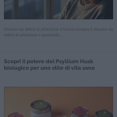
Disturbo da deficit di attenzione e farmacoterapia Il disturbo da
deficit di attenzione e iperattività ...
Scopri il potere del Psyllium Husk
biologico per uno stile di vita sano