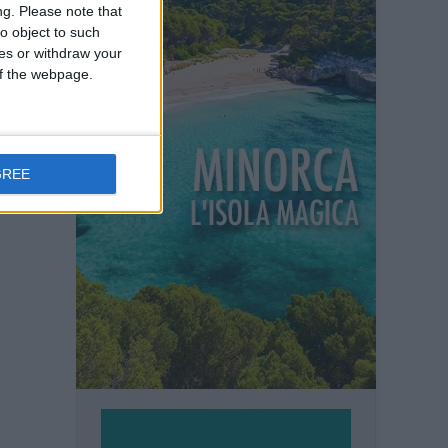
ng.
Please note that
o object to such
ces or withdraw your
 of the webpage.
GREE