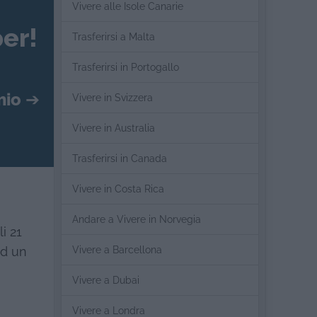
Vivere alle Isole Canarie
er!
Trasferirsi a Malta
Trasferirsi in Portogallo
mio
➔
Vivere in Svizzera
Vivere in Australia
Trasferirsi in Canada
Vivere in Costa Rica
Andare a Vivere in Norvegia
i 21
Vivere a Barcellona
ad un
Vivere a Dubai
Vivere a Londra