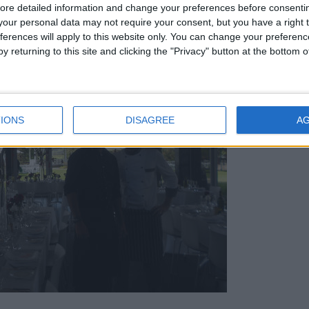
o e trovare loro lavoro sul territorio australiano.
ore detailed information and change your preferences before consenti
our personal data may not require your consent, but you have a right t
ferences will apply to this website only. You can change your preferen
y returning to this site and clicking the "Privacy" button at the bottom
IONS
DISAGREE
A