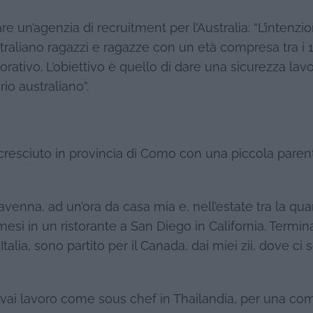
 un’agenzia di recruitment per l’Australia: “L’intenzi
traliano ragazzi e ragazze con un età compresa tra i 1
orativo. L’obiettivo è quello di dare una sicurezza lavo
rio australiano”.
resciuto in provincia di Como con una piccola parent
venna, ad un’ora da casa mia e, nell’estate tra la quar
esi in un ristorante a San Diego in California. Termin
talia, sono partito per il Canada, dai miei zii, dove ci
ovai lavoro come sous chef in Thailandia, per una c