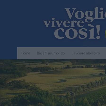
Home
Italiani nel mondo
Lavorare all’estero