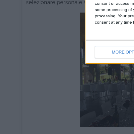
selezionare personale alberghiero qualificat
consent or access m
some processing of y
processing. Your pre
consent at any time b
MORE OPT