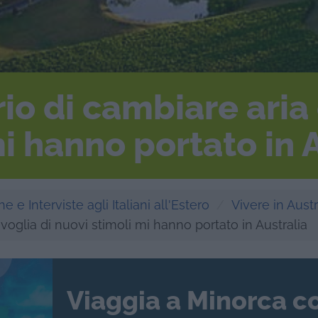
rio di cambiare aria 
i hanno portato in 
e e Interviste agli Italiani all'Estero
Vivere in Austr
a voglia di nuovi stimoli mi hanno portato in Australia
Viaggia a Minorca c