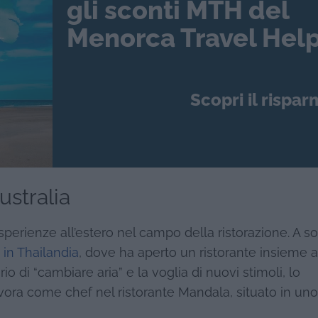
gli sconti MTH del
Menorca Travel Help
Scopri il rispar
ustralia
sperienze all’estero nel campo della ristorazione. A sol
e in Thailandia
, dove ha aperto un ristorante insieme 
io di “cambiare aria” e la voglia di nuovi stimoli, lo
vora come chef nel ristorante Mandala, situato in uno