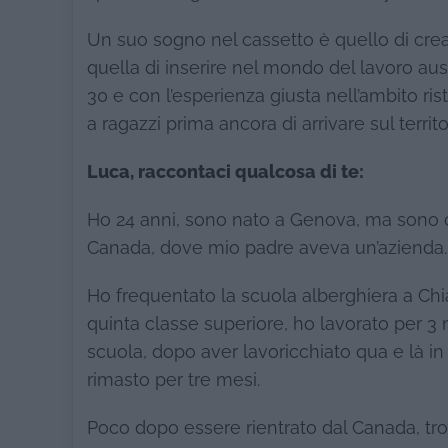
Un suo sogno nel cassetto è quello di creare
quella di inserire nel mondo del lavoro aus
30 e con l’esperienza giusta nell’ambito rist
a ragazzi prima ancora di arrivare sul territo
Luca, raccontaci qualcosa di te:
Ho 24 anni, sono nato a Genova, ma sono c
Canada, dove mio padre aveva un’azienda.
Ho frequentato la scuola alberghiera a Chia
quinta classe superiore, ho lavorato per 3 m
scuola, dopo aver lavoricchiato qua e là in I
rimasto per tre mesi.
Poco dopo essere rientrato dal Canada, tr