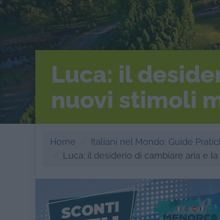
Luca: il deside
nuovi stimoli m
Home
Italiani nel Mondo: Guide Pratich
Luca: il desiderio di cambiare aria e l