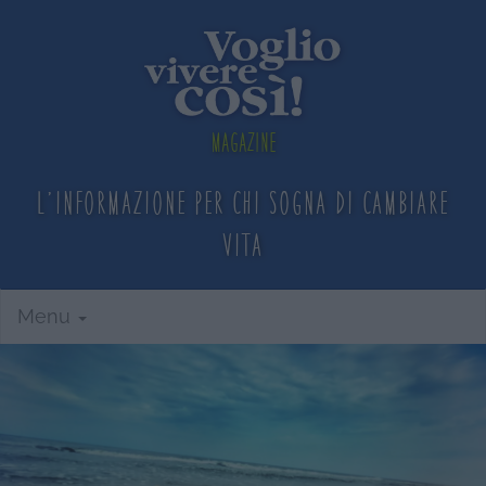
Magazine
L'informazione per chi sogna
di cambiare
vita
Menu