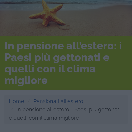
In pensione all’estero: i
Paesi più gettonati e
quelli con il clima
migliore
Home
Pensionati all'estero
In pensione all’estero: i Paesi più gettonati
e quelli con il clima migliore