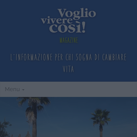
Magazine
L'informazione per chi sogna
di cambiare
vita
Menu