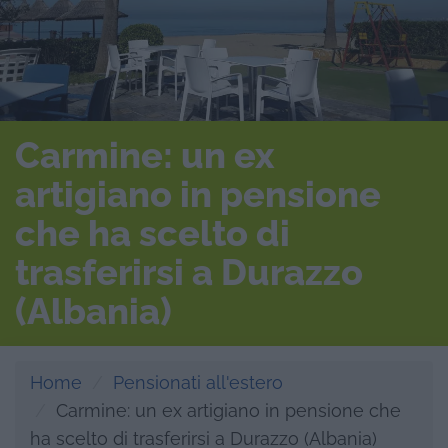
Carmine: un ex
artigiano in pensione
che ha scelto di
trasferirsi a Durazzo
(Albania)
Home
Pensionati all'estero
Carmine: un ex artigiano in pensione che
ha scelto di trasferirsi a Durazzo (Albania)