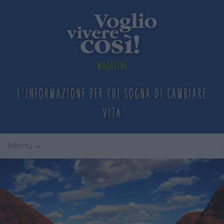
Magazine
L'informazione per chi sogna
di cambiare
vita
Menu