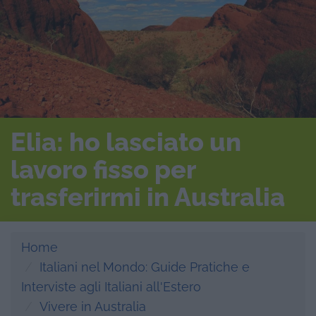
Elia: ho lasciato un
lavoro fisso per
trasferirmi in Australia
Home
Italiani nel Mondo: Guide Pratiche e
Interviste agli Italiani all'Estero
Vivere in Australia