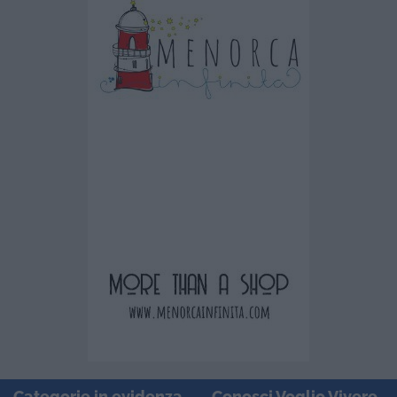
Categorie in evidenza
Conosci Voglio Vivere