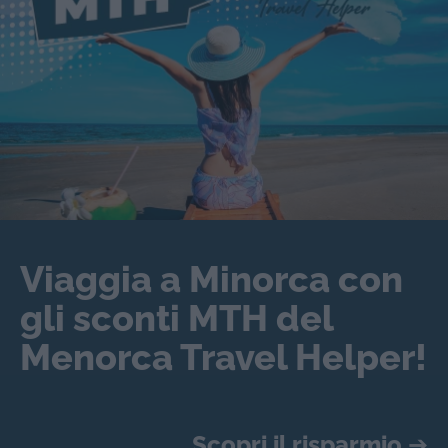
Viaggia a Minorca con
gli sconti MTH del
Menorca Travel Helper!
Scopri il risparmio
➔