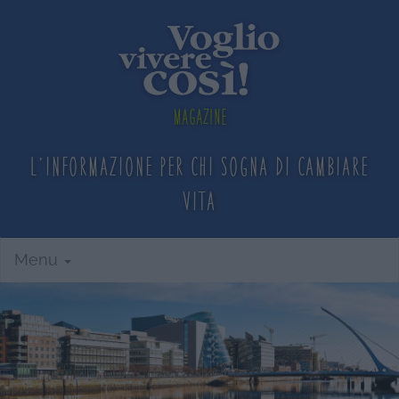
Magazine
L'informazione per chi sogna
di cambiare
vita
Menu