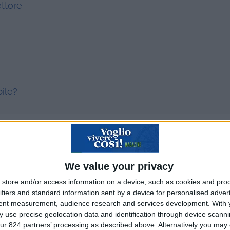
ettore
ile?
nò è quasi sempre all’estero
regolamentato e, soprattutto, poco orientato all’innova
We value your privacy
lle posizioni più interessanti semplicemente non esi
store and/or access information on a device, such as cookies and pro
o, invece, il gioco – soprattutto online – è trattato c
ifiers and standard information sent by a device for personalised adver
tent measurement, audience research and services development.
With 
 use precise geolocation data and identification through device scanni
ur 824 partners’ processing as described above. Alternatively you may c