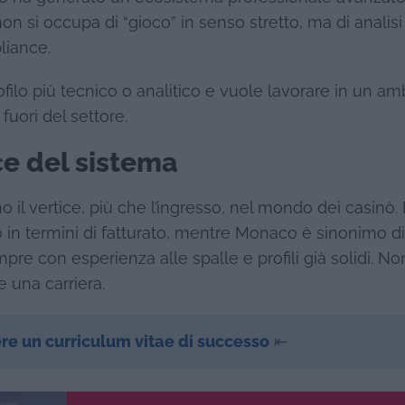
on si occupa di “gioco” in senso stretto, ma di analisi
liance.
filo più tecnico o analitico e vuole lavorare in un am
fuori del settore.
ce del sistema
 il vertice, più che l’ingresso, nel mondo dei casinò
 in termini di fatturato, mentre Monaco è sinonimo di
mpre con esperienza alle spalle e profili già solidi. N
 una carriera.
re un curriculum vitae di successo
⇤