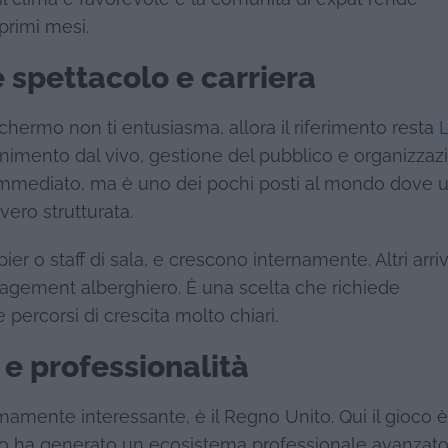
primi mesi.
 spettacolo e carriera
schermo non ti entusiasma, allora il riferimento resta
attenimento dal vivo, gestione del pubblico e organizza
 immediato, ma è uno dei pochi posti al mondo dove 
vero strutturata.
ier o staff di sala, e crescono internamente. Altri arr
agement alberghiero. È una scelta che richiede
percorsi di crescita molto chiari.
 e professionalità
amente interessante, è il Regno Unito. Qui il gioco è
o ha generato un ecosistema professionale avanzato