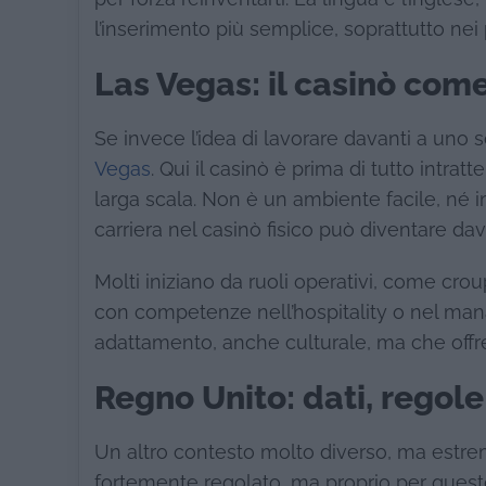
l’inserimento più semplice, soprattutto nei 
Las Vegas: il casinò come
Se invece l’idea di lavorare davanti a uno 
Vegas
. Qui il casinò è prima di tutto intr
larga scala. Non è un ambiente facile, né
carriera nel casinò fisico può diventare dav
Molti iniziano da ruoli operativi, come croup
con competenze nell’hospitality o nel man
adattamento, anche culturale, ma che offre 
Regno Unito: dati, regole
Un altro contesto molto diverso, ma estrem
fortemente regolato, ma proprio per quest