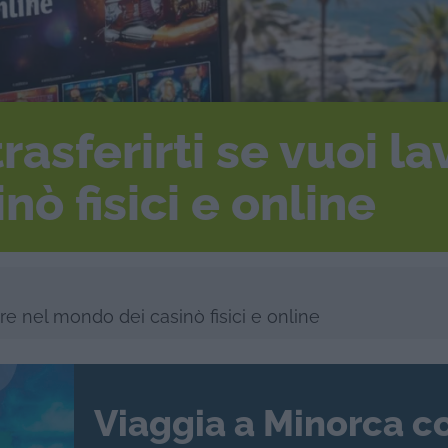
rasferirti se vuoi la
ò fisici e online
are nel mondo dei casinò fisici e online
Viaggia a Minorca c