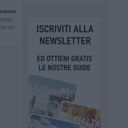
avorare
empio,
rte dei