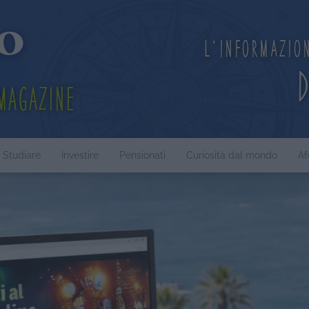
L'informazio
Magazine
Studiare
Investire
Pensionati
Curiosità dal mondo
Af