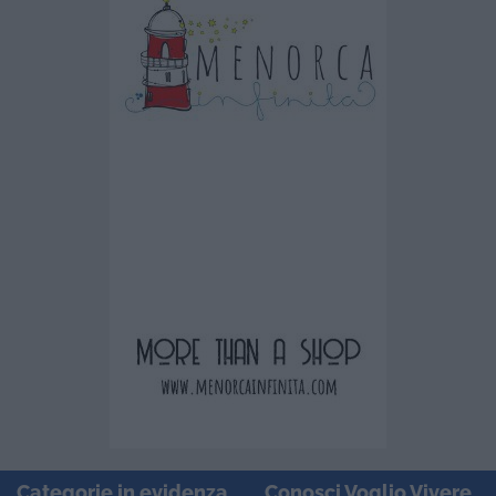
Categorie in evidenza
Conosci Voglio Vivere