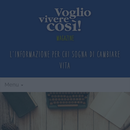
Magazine
L'informazione per chi sogna
di cambiare
vita
Menu