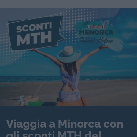
Viaggia a Minorca con
gli sconti MTH del