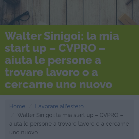
Walter Sinigoi: la mia
start up – CVPRO –
aiuta le persone a
trovare lavoro o a
cercarne uno nuovo
Home
Lavorare all'estero
Walter Sinigoi: la mia start up – CVPRO –
aiuta le persone a trovare lavoro o a cercarne
uno nuovo