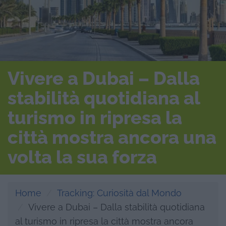
Vivere a Dubai – Dalla
stabilità quotidiana al
turismo in ripresa la
città mostra ancora una
volta la sua forza
Home
Tracking: Curiosità dal Mondo
Vivere a Dubai – Dalla stabilità quotidiana
al turismo in ripresa la città mostra ancora