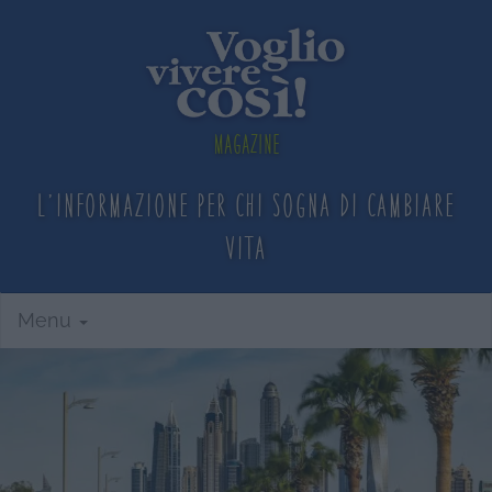
Magazine
L'informazione per chi sogna
di cambiare
vita
Menu