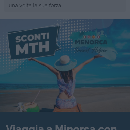
una volta la sua forza
Viaggia a Minorca con