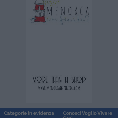
Categorie in evidenza
Conosci Voglio Vivere