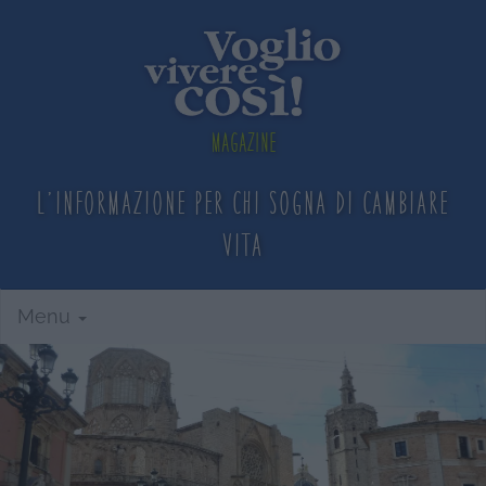
Magazine
L'informazione per chi sogna
di cambiare
vita
Menu