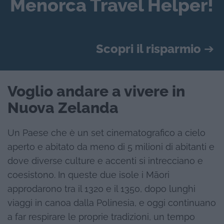
Menorca Travel Helper!
Scopri il risparmio
➔
Voglio andare a vivere in
Nuova Zelanda
Un Paese che è un set cinematografico a cielo
aperto e abitato da meno di 5 milioni di abitanti e
dove diverse culture e accenti si intrecciano e
coesistono. In queste due isole i Māori
approdarono tra il 1320 e il 1350, dopo lunghi
viaggi in canoa dalla Polinesia, e oggi continuano
a far respirare le proprie tradizioni, un tempo