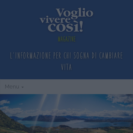
Magazine
L'informazione per chi sogna
di cambiare
vita
Menu