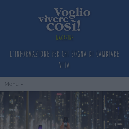
Magazine
L'informazione per chi sogna
di cambiare
vita
Menu