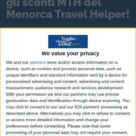
gli sconti MTH del
Menorca Travel Helper!
Scopri il risparmio
➔
We value your privacy
We and our
partners
store and/or access information on a
Dubai è già famosa in tutto il mondo come
hub
device, such as cookies and process personal data, such as
globale per gli investitori
, attirandone a migliaia
unique identifiers and standard information sent by a device for
personalised advertising and content, advertising and content
ogni anno, per via delle incredibili opportunità e
measurement, audience research and services development.
dei benefici, come la
fiscalità agevolata
, che
With your permission we and our partners may use precise
offre.
geolocation data and identification through device scanning. You
may click to consent to our and our 824 partners’ processing as
described above. Alternatively you may click to refuse to consent
La città emiratina si distingue anche per il
or access more detailed information and change your
numero record di 15.7 milioni di turisti accolti
preferences before consenting.
Please note that some
nel 2025
e, in questo 2026 appena iniziato, si
processing of your personal data may not require your consent,