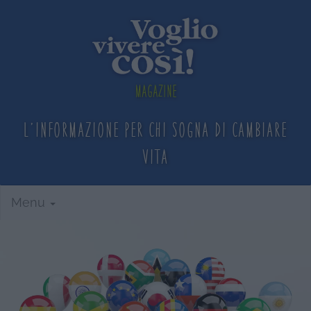
Magazine
L'informazione per chi sogna
di cambiare
vita
Menu