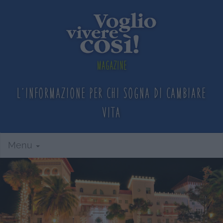
Magazine
L'informazione per chi sogna
di cambiare
vita
Menu