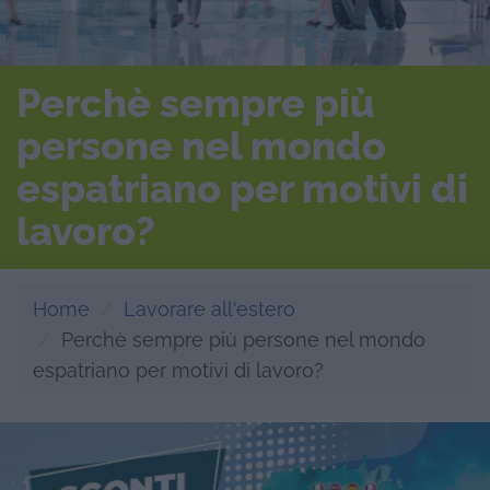
Perchè sempre più
persone nel mondo
espatriano per motivi di
lavoro?
Home
Lavorare all'estero
Perchè sempre più persone nel mondo
espatriano per motivi di lavoro?