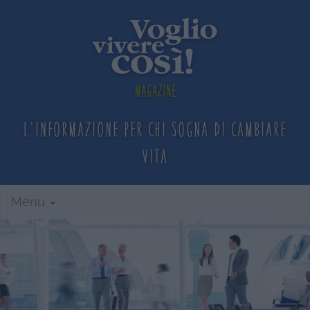
Magazine
L'informazione per chi sogna
di cambiare
vita
Menu