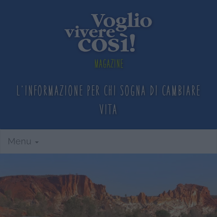
Magazine
L'informazione per chi sogna
di cambiare
vita
Menu