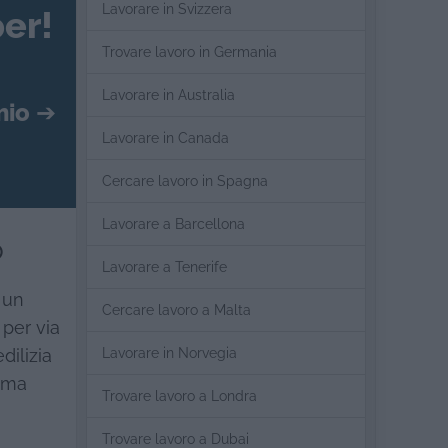
Lavorare in Svizzera
er!
Trovare lavoro in Germania
Lavorare in Australia
mio
➔
Lavorare in Canada
Cercare lavoro in Spagna
Lavorare a Barcellona
o
Lavorare a Tenerife
 un
Cercare lavoro a Malta
 per via
Lavorare in Norvegia
dilizia
i ma
Trovare lavoro a Londra
Trovare lavoro a Dubai