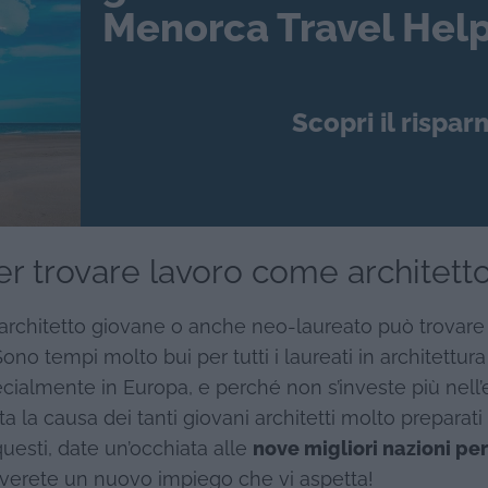
Menorca Travel Help
Scopri il rispar
er trovare lavoro come architett
 architetto giovane o anche neo-laureato può trovare
ono tempi molto bui per tutti i laureati in architettura
ialmente in Europa, e perché non s’investe più nell’e
a la causa dei tanti giovani architetti molto preparat
questi, date un’occhiata alle
nove migliori nazioni per
overete un nuovo impiego che vi aspetta!