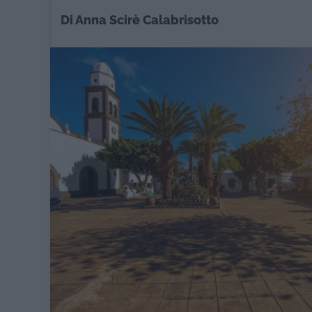
Di Anna Scirè Calabrisotto