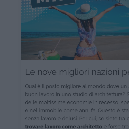
Le nove migliori nazioni p
Qual è il posto migliore al mondo dove un
buon lavoro in uno studio di architettura? S
delle moltissime economie in recesso, spec
e nell’immobile come anni fa. Questo è stat
senza lavoro e delusi. Per cui, se siete tra 
trovare lavoro come architetto
e forse tr