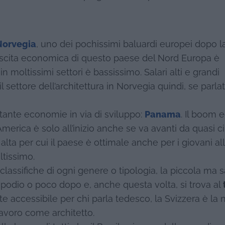
Norvegia
, uno dei pochissimi baluardi europei dopo l
scita economica di questo paese del Nord Europa è
n moltissimi settori è bassissimo. Salari alti e grandi
il settore dell’architettura in Norvegia quindi, se parla
tante economie in via di sviluppo:
Panama
. Il boom e
merica è solo all’inizio anche se va avanti da quasi 
o alta per cui il paese è ottimale anche per i giovani al
tissimo.
lassifiche di ogni genere o tipologia, la piccola ma 
podio o poco dopo e, anche questa volta, si trova al
te accessibile per chi parla tedesco, la Svizzera è la
lavoro come architetto.