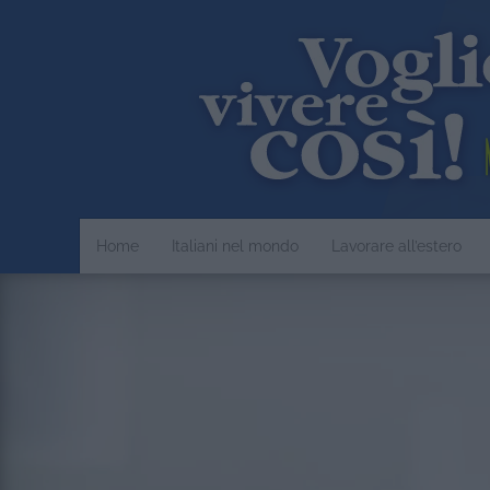
Home
Italiani nel mondo
Lavorare all’estero