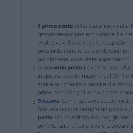
Il
primo posto
della classifica va alla
grande recessione economica. La cre
esplosiva e il tasso di disoccupazione i
possibilità sono le parole d’ordine per 
po’ d’inglese, cosa state aspettando?
Al
secondo posto
troviamo una delle 
in questa piccola nazione del Centro A
anni e la richiesta di architetti è molt
prime armi che potranno crescere mol
Svizzera
. Come spesso accade, nelle c
Svizzera occupa sempre un posto sul 
posto
. Vicina all’Italia ma maggiormen
perfetta anche per provare a trovare 