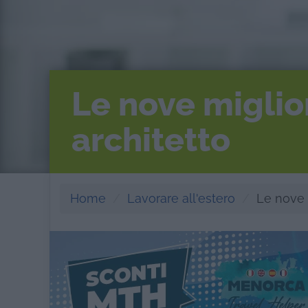
Le nove miglio
architetto
Home
Lavorare all'estero
Le nove 