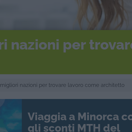
ri nazioni per trova
migliori nazioni per trovare lavoro come architetto
Viaggia a Minorca c
gli sconti MTH del