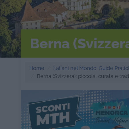
Berna (Svizzera
Home
Italiani nel Mondo: Guide Pratich
Berna (Svizzera): piccola, curata e trad