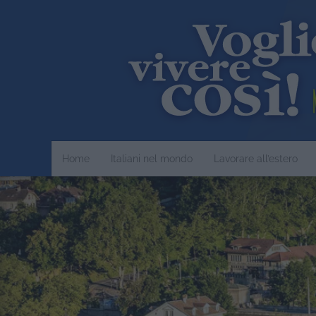
Home
Italiani nel mondo
Lavorare all’estero