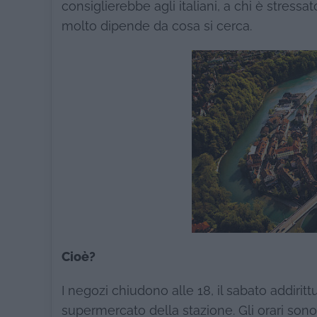
consiglierebbe agli italiani, a chi è stressat
molto dipende da cosa si cerca.
Cioè?
I negozi chiudono alle 18, il sabato addiritt
supermercato della stazione. Gli orari sono mo