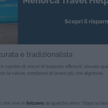
Menorca Travel Help
Scopri il rispar
curata e tradizionalista
 in cambio di: mezzi di trasporto efficienti, elevata qua
con la natura, condizioni di lavoro più che dignitose,
i, che vive in
Svizzera
da qualche anno. “Dopo la lau