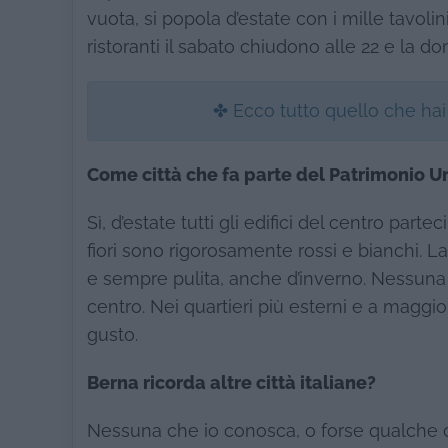
vuota, si popola d’estate con i mille tavolin
ristoranti il sabato chiudono alle 22 e la do
✤ Ecco tutto quello che ha
Come città che fa parte del Patrimonio U
Sì, d’estate tutti gli edifici del centro part
fiori sono rigorosamente rossi e bianchi. 
e sempre pulita, anche d’inverno. Nessuna
centro. Nei quartieri più esterni e a maggio
gusto.
Berna ricorda altre città italiane?
Nessuna che io conosca, o forse qualche 