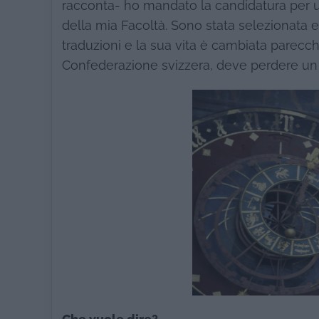
racconta- ho mandato la candidatura per 
della mia Facoltà. Sono stata selezionata e
traduzioni e la sua vita è cambiata parecchio
Confederazione svizzera, deve perdere un po