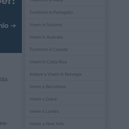
er!
Trasferirsi a Malta
Trasferirsi in Portogallo
mio
➔
Vivere in Svizzera
Vivere in Australia
Trasferirsi in Canada
Vivere in Costa Rica
Andare a Vivere in Norvegia
lità
Vivere a Barcellona
Vivere a Dubai
Vivere a Londra
rea-
Vivere a New York