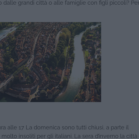
o dalle grandi città o alle famiglie con figli piccoli? Pe
ura alle 17 La domenica sono tutti chiusi, a parte il
lto insoliti per gli italiani. La sera d’inverno la città