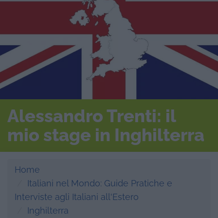
Alessandro Trenti: il
mio stage in Inghilterra
Home
Italiani nel Mondo: Guide Pratiche e
Interviste agli Italiani all'Estero
Inghilterra