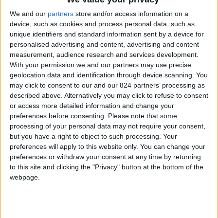
qualcosa di utile.
We and our
partners
store and/or access information on a
device, such as cookies and process personal data, such as
unique identifiers and standard information sent by a device for
personalised advertising and content, advertising and content
measurement, audience research and services development.
With your permission we and our partners may use precise
geolocation data and identification through device scanning. You
may click to consent to our and our 824 partners’ processing as
described above. Alternatively you may click to refuse to consent
or access more detailed information and change your
preferences before consenting.
Please note that some
processing of your personal data may not require your consent,
but you have a right to object to such processing. Your
preferences will apply to this website only. You can change your
preferences or withdraw your consent at any time by returning
to this site and clicking the "Privacy" button at the bottom of the
webpage.
A maggio 2011 mi sono laureato all’Università di