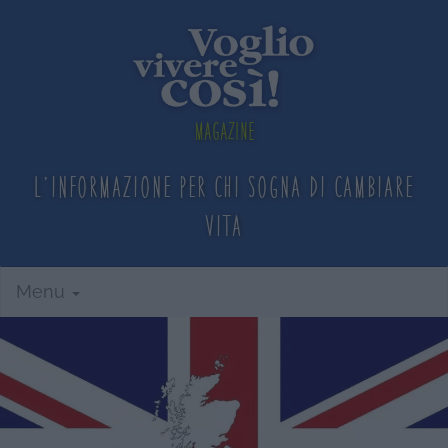
Magazine
L'informazione per chi sogna
di cambiare
vita
Menu