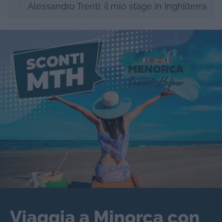
Alessandro Trenti: il mio stage in Inghilterra
Viaggia a Minorca con