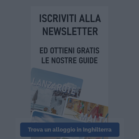
Trova un alloggio in Inghilterra