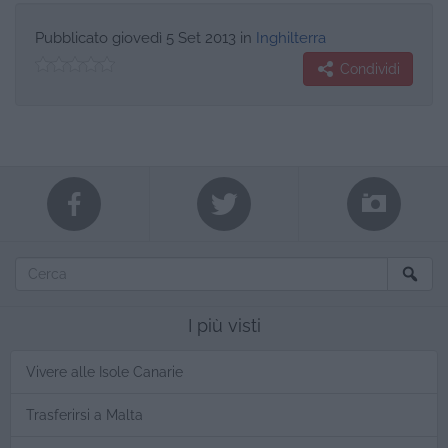
Pubblicato
giovedì 5 Set 2013
in
Inghilterra
Condividi
I più visti
Vivere alle Isole Canarie
Trasferirsi a Malta