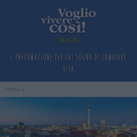
Magazine
L'informazione per chi sogna
di cambiare
vita
Menu