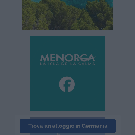
Trova un alloggio in Germania