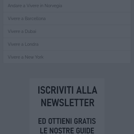
Andare a Vivere in Norvegia
Vivere a Barcellona
Vivere a Dubai
Vivere a Londra
Vivere a New York