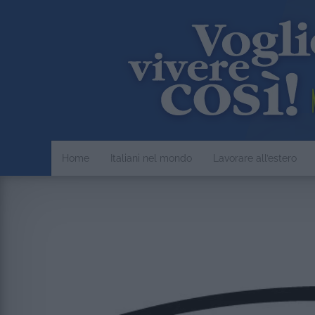
Home
Italiani nel mondo
Lavorare all’estero