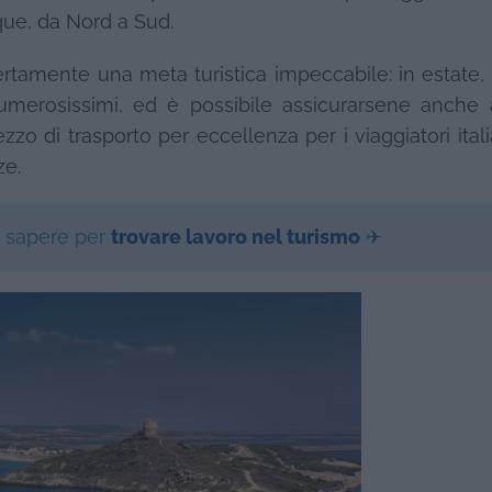
que, da Nord a Sud.
rtamente una meta turistica impeccabile: in estate, in
 numerosissimi, ed è possibile assicurarsene anche
zo di trasporto per eccellenza per i viaggiatori ital
ze.
i sapere per
trovare lavoro nel turismo
✈