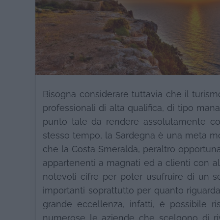
Bisogna considerare tuttavia che il turis
professionali di alta qualifica, di tipo ma
punto tale da rendere assolutamente conc
stesso tempo, la Sardegna è una meta molto
che la Costa Smeralda, peraltro opportunam
appartenenti a magnati ed a clienti con a
notevoli cifre per poter usufruire di un se
importanti soprattutto per quanto riguarda 
grande eccellenza, infatti, è possibile 
numerose le aziende che scelgono di riv