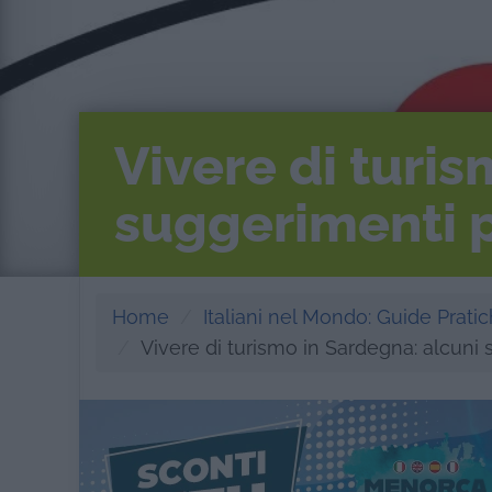
Vivere di turi
suggerimenti p
Home
Italiani nel Mondo: Guide Pratich
Vivere di turismo in Sardegna: alcuni 