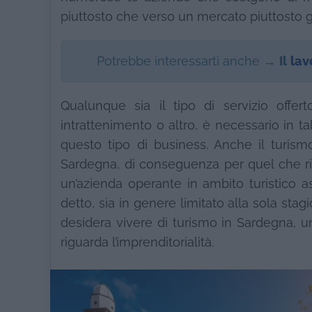
piuttosto che verso un mercato piuttosto g
Potrebbe interessarti anche →
Il
lav
Qualunque sia il tipo di servizio offerto, 
intrattenimento o altro, è necessario in t
questo tipo di business. Anche il turis
Sardegna, di conseguenza per quel che rig
un’azienda operante in ambito turistico 
detto, sia in genere limitato alla sola sta
desidera vivere di turismo in Sardegna, un
riguarda l’imprenditorialità.