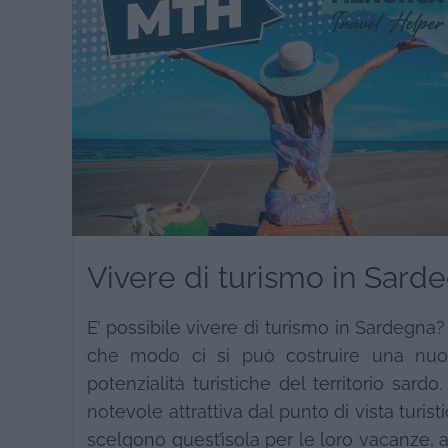
Vivere di turismo in Sard
E’ possibile vivere di turismo in Sardegn
che modo ci si può costruire una nuova
potenzialità turistiche del territorio sa
notevole attrattiva dal punto di vista turistic
scelgono quest’isola per le loro vacanze, 