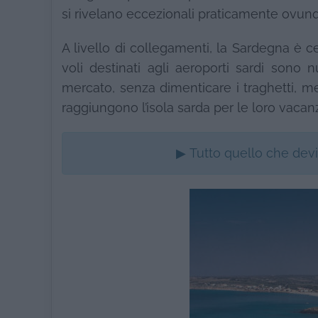
si rivelano eccezionali praticamente ovun
A livello di collegamenti, la Sardegna è ce
voli destinati agli aeroporti sardi sono
mercato, senza dimenticare i traghetti, mez
raggiungono l’isola sarda per le loro vacan
▶ Tutto quello che dev