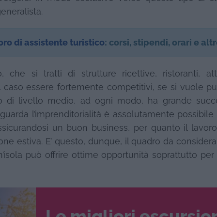
eneralista.
oro di assistente turistico
: corsi, stipendi, orari e alt
che si tratti di strutture ricettive, ristoranti, att
al caso essere fortemente competitivi, se si vuole p
mo di livello medio, ad ogni modo, ha grande succ
uarda l’imprenditorialità è assolutamente possibile
assicurandosi un buon business, per quanto il lavor
gione estiva. E’ questo, dunque, il quadro da considera
’isola può offrire ottime opportunità soprattutto pe
Le migliori escursio