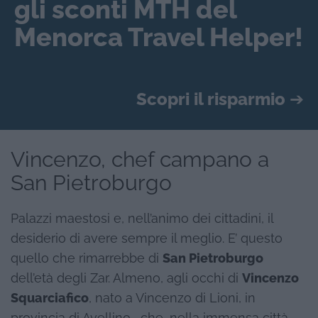
gli sconti MTH del
Menorca Travel Helper!
Scopri il risparmio
➔
Vincenzo, chef campano a
San Pietroburgo
Palazzi maestosi e, nell’animo dei cittadini, il
desiderio di avere sempre il meglio. E’ questo
quello che rimarrebbe di
San Pietroburgo
dell’età degli Zar. Almeno, agli occhi di
Vincenzo
Squarciafico
, nato a Vincenzo di Lioni, in
provincia di Avellino, che, nella immensa città