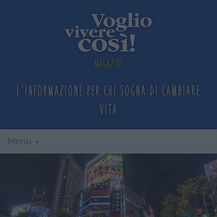
Magazine
L'informazione per chi sogna
di cambiare
vita
Menu