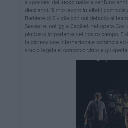
a spostarsi dal luogo natio: a vent’uno anni 
dieci anni. “Il mio lavoro in effetti cominci
Barbiere di Siviglia con cui debutto al teatr
Sassari e, nel ’95 a Cagliari, nell’opera Cos
piuttosto importante nel nostro campo. E da
la dimensione internazionale comincia ad e
studio legata al concorso vinto e gli spet