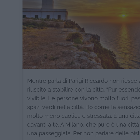
Mentre parla di Parigi Riccardo non riesc
riuscito a stabilire con la città. “Pur essen
vivibile. Le persone vivono molto fuori, 
spazi verdi nella città. Ho come la sensaz
molto meno caotica e stressata. È una citt
davanti a te. A Milano, che pure è una citt
una passeggiata. Per non parlare delle pist