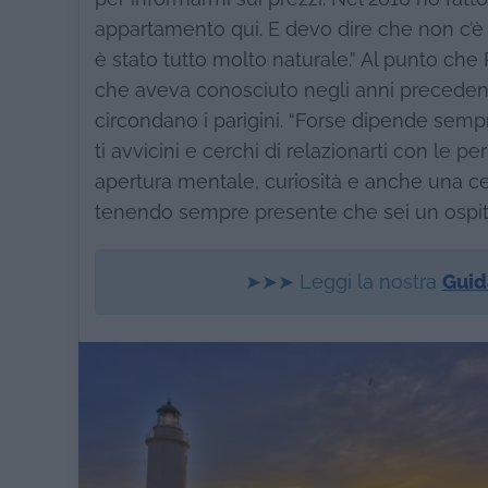
appartamento qui. E devo dire che non c’è
è stato tutto molto naturale.” Al punto ch
che aveva conosciuto negli anni precedenti
circondano i parigini. “Forse dipende sempr
ti avvicini e cerchi di relazionarti con le p
apertura mentale, curiosità e anche una ce
tenendo sempre presente che sei un ospit
➤➤➤ Leggi la nostra
Guid