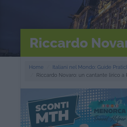
Riccardo Novaro
Home
Italiani nel Mondo: Guide Pratich
Riccardo Novaro: un cantante lirico a 