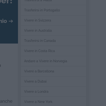
er!
Trasferirsi a Malta
Trasferirsi in Portogallo
mio
➔
Vivere in Svizzera
Vivere in Australia
Trasferirsi in Canada
Vivere in Costa Rica
Andare a Vivere in Norvegia
a
Vivere a Barcellona
Vivere a Dubai
Vivere a Londra
o anche
Vivere a New York