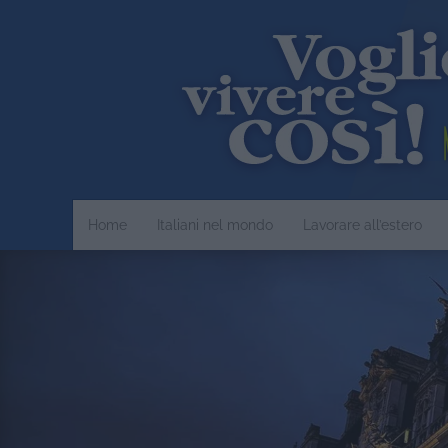
Home
Italiani nel mondo
Lavorare all’estero