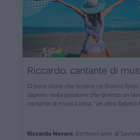
Riccardo, cantante di music
Ci sono storie che l’estero ce l’hanno forse
saperlo, nella passione che diventa un lavo
cantante di musica lirica, “un altro italiano
Riccardo Novaro
, trentasei anni, di Savon