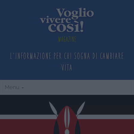
Magazine
L'informazione per chi sogna
di cambiare
vita
Menu