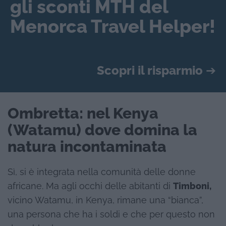
gli sconti MTH del
Menorca Travel Helper!
Scopri il risparmio
➔
Ombretta: nel Kenya
(Watamu) dove domina la
natura incontaminata
Sì, si è integrata nella comunità delle donne
africane. Ma agli occhi delle abitanti di
Timboni,
vicino Watamu, in Kenya, rimane una “bianca”,
una persona che ha i soldi e che per questo non