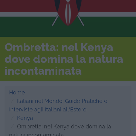
Ombretta: nel Kenya
dove domina la natura
incontaminata
Home
Italiani nel Mondo: Guide Pratiche e
Interviste agli Italiani all'Estero
Kenya
Ombretta: nel Kenya dove domina la
natura incontaminata