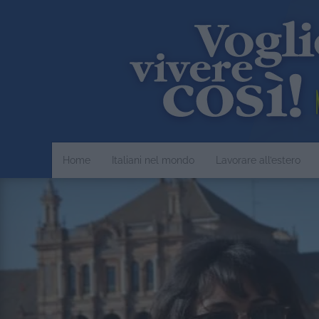
Home
Italiani nel mondo
Lavorare all’estero