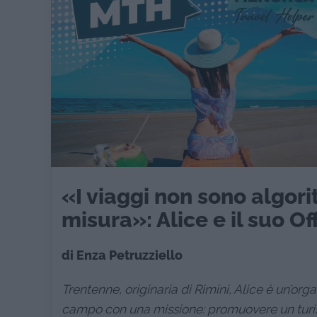
«I viaggi non sono algor
misura»: Alice e il suo O
di Enza Petruzziello
Trentenne, originaria di Rimini, Alice è un’org
campo con una missione: promuovere un turis