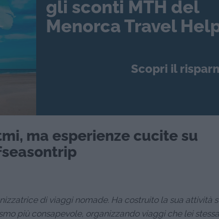
gli sconti MTH del
Menorca Travel Help
Scopri il rispar
itmi, ma esperienze cucite su
ffseasontrip
anizzatrice di viaggi nomade. Ha costruito la sua attività s
mo più consapevole, organizzando viaggi che lei stessa