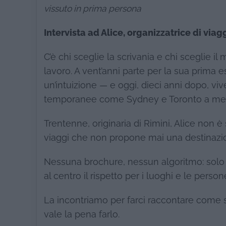
vissuto in prima persona
Intervista ad Alice, organizzatrice di vi
C’è chi sceglie la scrivania e chi sceglie i
lavoro. A vent’anni parte per la sua prima e
un’intuizione — e oggi, dieci anni dopo, vive
temporanee come Sydney e Toronto a mesi d
Trentenne, originaria di Rimini, Alice non 
viaggi che non propone mai una destinazio
Nessuna brochure, nessun algoritmo: solo e
al centro il rispetto per i luoghi e le person
La incontriamo per farci raccontare come si
vale la pena farlo.