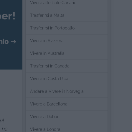
Vivere alle Isole Canarie
er!
Trasferirsi a Malta
Trasferirsi in Portogallo
mio
➔
Vivere in Svizzera
Vivere in Australia
Trasferirsi in Canada
Vivere in Costa Rica
Andare a Vivere in Norvegia
Vivere a Barcellona
Vivere a Dubai
ul
 ha
Vivere a Londra