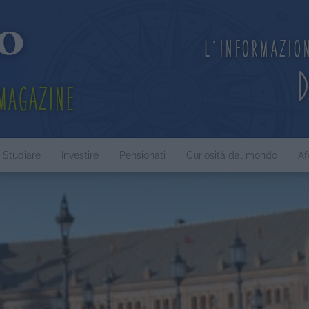
L'informazio
Magazine
Studiare
Investire
Pensionati
Curiosità dal mondo
Af