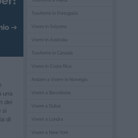
er!
Trasferirsi a Malta
Trasferirsi in Portogallo
mio
➔
Vivere in Svizzera
Vivere in Australia
Trasferirsi in Canada
Vivere in Costa Rica
Andare a Vivere in Norvegia
e
Vivere a Barcellona
a una
on dei
Vivere a Dubai
 si
ia di
Vivere a Londra
Vivere a New York