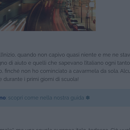
l’inizio, quando non capivo quasi niente e me ne stav
o di aiuto e quelli che sapevano l’italiano ogni tanto
, finché non ho cominciato a cavarmela da sola. Alc
durante i primi giorni di scuola!
ino
: scopri come nella nostra guida ✽