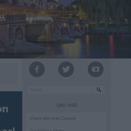
I più visti
on
Vivere alle Isole Canarie