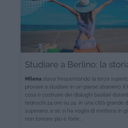
Studiare a Berlino: la stor
Milena
stava frequentando la terza superio
provare a studiare in un paese straniero. 
cosa è costruire dei dialoghi basilari durant
tedeschi 24 ore su 24, in una città grande 
superano, e se si ha voglia di mettersi in g
non tornare più è forte…