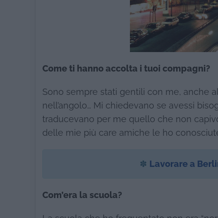
Come ti hanno accolta i tuoi compagni?
Sono sempre stati gentili con me, anche al
nell’angolo… Mi chiedevano se avessi bisogn
traducevano per me quello che non capivo
delle mie più care amiche le ho conosciute 
✽
Lavorare a Berl
Com’era la scuola?