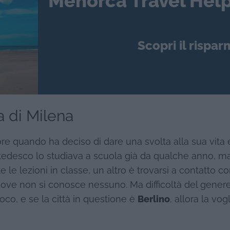
Menorca Travel Help
Scopri il rispar
ia di Milena
re quando ha deciso di dare una svolta alla sua vita 
Il tedesco lo studiava a scuola già da qualche anno, m
e le lezioni in classe, un altro è trovarsi a contatto c
dove non si conosce nessuno. Ma difficoltà del genere
ioco, e se la città in questione è
Berlino
, allora la vogl