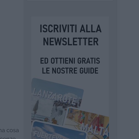
ima cosa