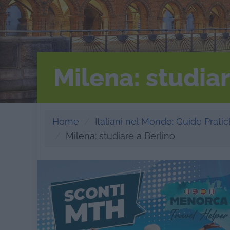
Milena: studiar
Home
Italiani nel Mondo: Guide Pratich
Milena: studiare a Berlino