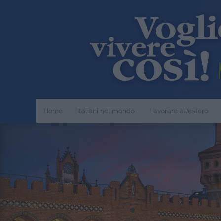
Home
Italiani nel mondo
Lavorare all’estero