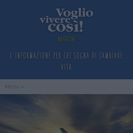
Magazine
L'informazione per chi sogna
di cambiare
vita
Menu