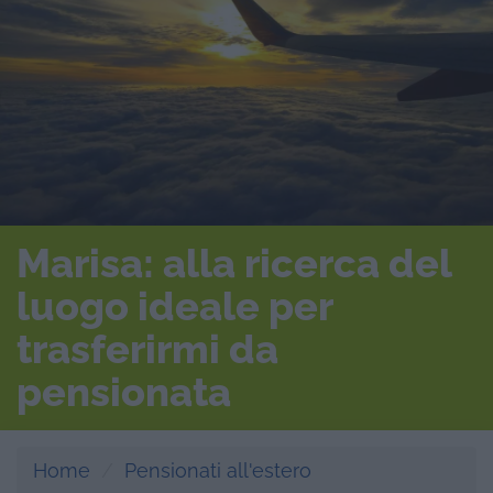
Marisa: alla ricerca del
luogo ideale per
trasferirmi da
pensionata
Home
Pensionati all'estero