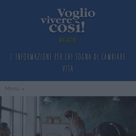
Magazine
L'informazione per chi sogna
di cambiare
vita
Menu