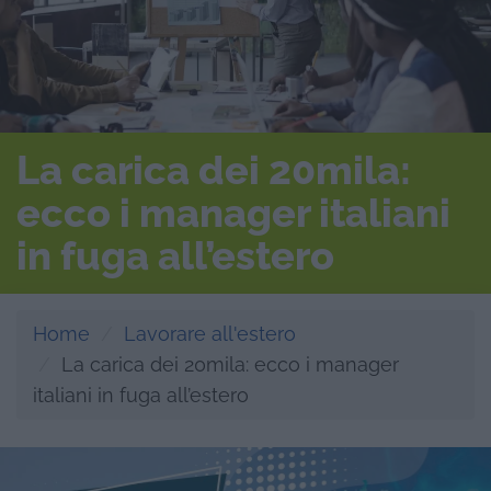
La carica dei 20mila:
ecco i manager italiani
in fuga all’estero
Home
Lavorare all'estero
La carica dei 20mila: ecco i manager
italiani in fuga all’estero