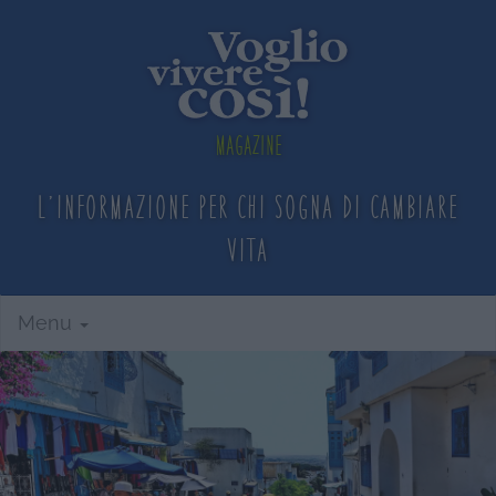
Magazine
L'informazione per chi sogna
di cambiare
vita
Menu