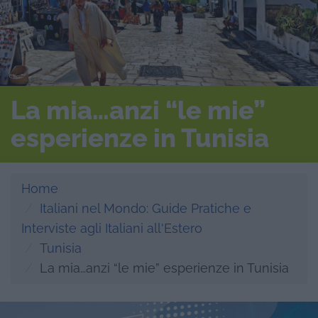
La mia…anzi “le mie”
esperienze in Tunisia
Home
Italiani nel Mondo: Guide Pratiche e
Interviste agli Italiani all'Estero
Tunisia
La mia…anzi “le mie” esperienze in Tunisia